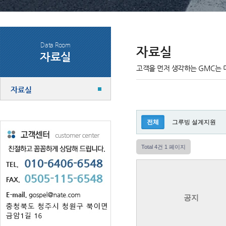
Data Room
자료실
자료실
고객을 먼저 생각하는 GMC는 
자료실
전체
그루빙 설계지원
Total 4건
1 페이지
공지