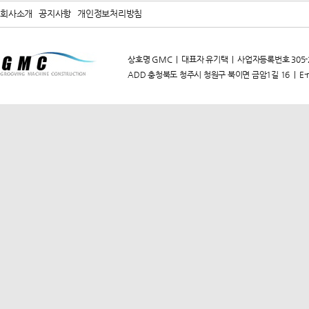
회사소개
공지사항
개인정보처리방침
상호명 GMC | 대표자 유기택 | 사업자등록번호 305-20-844
ADD 충청북도 청주시 청원구 북이면 금암1길 16 | E-m