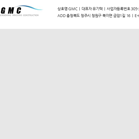
상호명 GMC | 대표자 유기택 | 사업자등록번호 305-20-844
ADD 충청북도 청주시 청원구 북이면 금암1길 16 | E-m