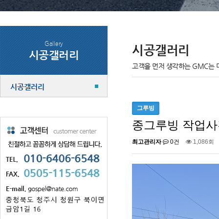
Gallery
시공갤러리
시공갤러리
고객을 먼저 생각하는 GMC는 
시공갤러리
그루빙
종그루빙 작업사
최고관리자
0건
1,086회